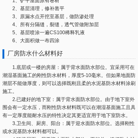
1、铲平屋面原有卷材
2、基层清理，修补凿平
3、原漏水点开挖至基层，做防渗处理
4、所有分隔缝，裂缝，透气管做附加层
5、基层喷涂一遍CS100稀释乳液
6、大面积做一布四涂
厂房防水什么材料好
1.底层或一楼的房屋：属于背水面防水部位。宜采用可在
潮湿基面施工的刚性防水材料，厚度5-10毫米。但如果地面防
潮层不能做厚度，则可以选择既刚且柔的水泥基防水材料涂刷
施工。
2.已建好的地下室：属于背水面防水部位。由于地下室外
围会有一定水压，而刚性防水材料既可以在潮湿基面施工且具
有一定厚度能耐水压的特性决定其更适宜用于地下室防水。
3.卫生间、厨房、阳台：属于迎水面防水部位。选择刚性
或水泥基防水材料都可以。