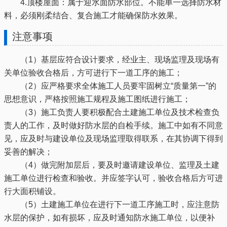
4.顶楼屋面：属于迎水面防水部位。不能单一选择防水材
料，必须刚柔结合、复合施工才能确保防水效果。
注意事项
（1）基层应符合设计要求，经业主、现场监理及现场有
关单位验收合格后，方可进行下一道工序的施工；
（2）应严格要求全体施工人员要牢固树立“质量第一”的
思想意识，严格按照施工规程及施工图纸进行施工；
（3）施工负责人要积极配合土建施工单位及技术检查负
责人的工作，及时做好防水层的自检手续。施工中如有不同意
见，应及时与建设单位及现场监理取得联系，在其协调下得到
妥善的解决；
（4）做完附加层后，要及时邀请建设单位、监理及土建
施工单位进行检查和验收。并应签字认可，验收合格后方可进
行大面积铺设。
（5）土建施工单位在进行下一道工序施工时，应注意防
水层的保护，如有损坏，应及时通知防水施工单位，以便补